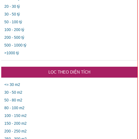
20 - 30 tỷ
30 - 50 tỷ
50 - 100 tỷ
100 - 200 tỷ
200 - 500 tỷ
500 - 1000 tỷ
>1000 tỷ
LỌC THEO DIỆN TÍCH
<= 30 m2
30 - 50 m2
50 - 80 m2
80 - 100 m2
100 - 150 m2
150 - 200 m2
200 - 250 m2
250 - 300 m2