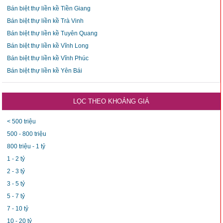
Bán biệt thự liền kề Tiền Giang
Bán biệt thự liền kề Trà Vinh
Bán biệt thự liền kề Tuyên Quang
Bán biệt thự liền kề Vĩnh Long
Bán biệt thự liền kề Vĩnh Phúc
Bán biệt thự liền kề Yên Bái
LỌC THEO KHOẢNG GIÁ
< 500 triệu
500 - 800 triệu
800 triệu - 1 tỷ
1 - 2 tỷ
2 - 3 tỷ
3 - 5 tỷ
5 - 7 tỷ
7 - 10 tỷ
10 - 20 tỷ