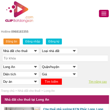
Hotline:
0968183355
Đăng tin
Đăng nhập
Đăng ký
Tìm nâng cao
Trang chủ
>
Nhà đất cho thuê
>
Long An
Nhà đất cho thuê tại Long An
Cho thuê nhà xưởng KCN Phúc Long, Long