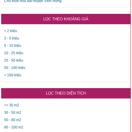
Cho thuê nhà đất Huyện Vĩnh Hưng
LỌC THEO KHOẢNG GIÁ
< 2 triệu
2 - 5 triệu
5 - 10 triệu
10 - 25 triệu
25 - 50 triệu
50 - 100 triệu
> 100 triệu
LỌC THEO DIỆN TÍCH
<= 30 m2
30 - 50 m2
50 - 80 m2
80 - 100 m2