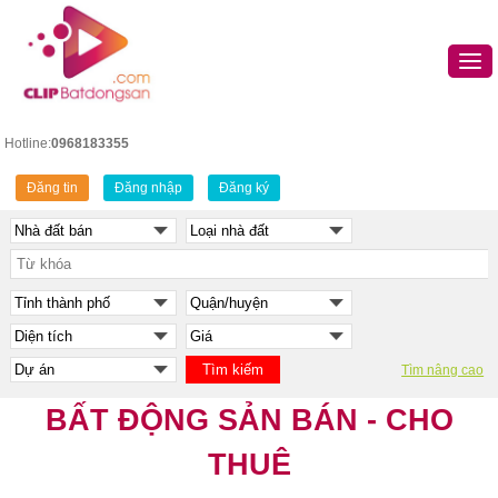
Hotline:
0968183355
Đăng tin
Đăng nhập
Đăng ký
Tìm nâng cao
BẤT ĐỘNG SẢN BÁN - CHO
THUÊ