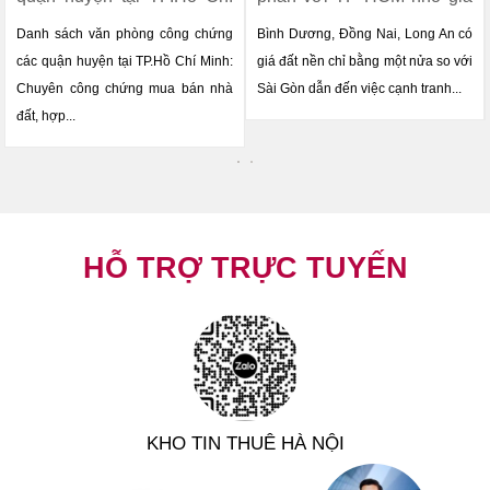
Minh
rẻ
Danh sách văn phòng công chứng
Bình Dương, Đồng Nai, Long An có
các quận huyện tại TP.Hồ Chí Minh:
giá đất nền chỉ bằng một nửa so với
Chuyên công chứng mua bán nhà
Sài Gòn dẫn đến việc cạnh tranh...
đất, hợp...
HỖ TRỢ TRỰC TUYẾN
KHO TIN THUÊ HÀ NỘI