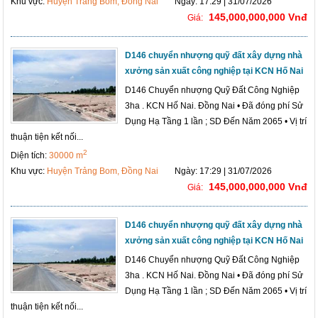
Khu vực:
Huyện Trảng Bom, Đồng Nai
Ngày: 17:29 | 31/07/2026
145,000,000,000 Vnđ
Giá:
D146 chuyển nhượng quỹ đất xây dựng nhà
xưởng sản xuất công nghiệp tại KCN Hố Nai
D146 Chuyển nhượng Quỹ Đất Công Nghiệp
3ha . KCN Hố Nai. Đồng Nai • Đã đóng phí Sử
Dụng Hạ Tầng 1 lần ; SD Đến Năm 2065 • Vị trí
thuận tiện kết nối...
2
Diện tích:
30000 m
Khu vực:
Huyện Trảng Bom, Đồng Nai
Ngày: 17:29 | 31/07/2026
145,000,000,000 Vnđ
Giá:
D146 chuyển nhượng quỹ đất xây dựng nhà
xưởng sản xuất công nghiệp tại KCN Hố Nai
D146 Chuyển nhượng Quỹ Đất Công Nghiệp
3ha . KCN Hố Nai. Đồng Nai • Đã đóng phí Sử
Dụng Hạ Tầng 1 lần ; SD Đến Năm 2065 • Vị trí
thuận tiện kết nối...