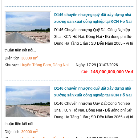
D146 chuyển nhượng quỹ đất xây dựng nhà
xưởng sản xuất công nghiệp tại KCN Hố Nai
D146 Chuyển nhượng Quỹ Đất Công Nghiệp
3ha . KCN Hố Nai. Đồng Nai • Đã đóng phí Sử
Dụng Hạ Tầng 1 lần ; SD Đến Năm 2065 • Vị trí
thuận tiện kết nối...
2
Diện tích:
30000 m
Khu vực:
Huyện Trảng Bom, Đồng Nai
Ngày: 17:29 | 31/07/2026
145,000,000,000 Vnđ
Giá:
D146 chuyển nhượng quỹ đất xây dựng nhà
xưởng sản xuất công nghiệp tại KCN Hố Nai
D146 Chuyển nhượng Quỹ Đất Công Nghiệp
3ha . KCN Hố Nai. Đồng Nai • Đã đóng phí Sử
Dụng Hạ Tầng 1 lần ; SD Đến Năm 2065 • Vị trí
thuận tiện kết nối...
2
Diện tích:
30000 m