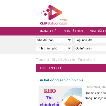
TRANG CHỦ
NHÀ ĐẤT BÁN
NHÀ ĐẤT C
Trang chủ
>
Clip bất động sản
>
Tin chính chủ
TIN CHÍNH CHỦ
Tin bất động sản chính chủ
16/04/2024, 16
Kho tin chính 
trong lĩnh vực t