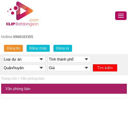
Hotline:
0968183355
Đăng tin
Đăng nhập
Đăng ký
Trang chủ
>
Văn phòng bán
Văn phòng bán