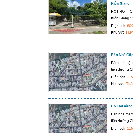
Kiên Giang
HOT HOT - 
Kiên Giang ** 
Diện tích:
80
Khu vực:
Huy
Bán Nhà Cấp
Bán nhà mặt 
tiền đường Ch
Diện tích:
115
Khu vực:
Thà
Cơ Hội Vàng:
Bán nhà mặt 
tiền đường Ch
Diện tích:
115