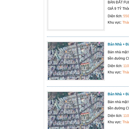
BÁN ĐẤT FU
GIÁ 9 TỶ Thôn
Diện tích:
55
Khu vực:
Thà
Bán Nhà + Đ
Bán nhà mặt 
tiền đường Ch
Diện tích:
110
Khu vực:
Thà
Bán Nhà + Đ
Bán nhà mặt 
tiền đường Ch
Diện tích:
110
Khu vực:
Thà