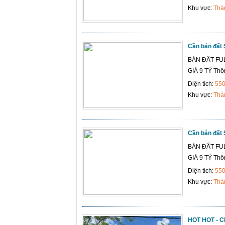
Khu vực:
Thà
Cần bán đất 
BÁN ĐẤT FU
GIÁ 9 TỶ Thôn
Diện tích:
55
Khu vực:
Thà
Cần bán đất 
BÁN ĐẤT FU
GIÁ 9 TỶ Thôn
Diện tích:
55
Khu vực:
Thà
HOT HOT - 