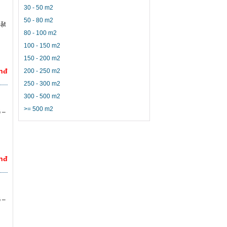
30 - 50 m2
50 - 80 m2
ặt
80 - 100 m2
100 - 150 m2
150 - 200 m2
Vnđ
200 - 250 m2
250 - 300 m2
300 - 500 m2
>= 500 m2
 –
Vnđ
 –