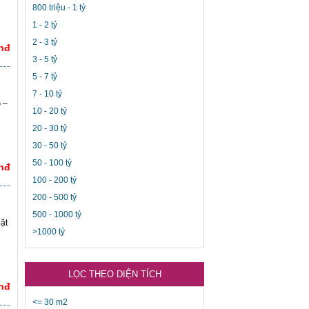
800 triệu - 1 tỷ
1 - 2 tỷ
2 - 3 tỷ
Vnđ
3 - 5 tỷ
5 - 7 tỷ
7 - 10 tỷ
 –
10 - 20 tỷ
20 - 30 tỷ
30 - 50 tỷ
50 - 100 tỷ
Vnđ
100 - 200 tỷ
200 - 500 tỷ
500 - 1000 tỷ
ặt
>1000 tỷ
LỌC THEO DIỆN TÍCH
Vnđ
<= 30 m2