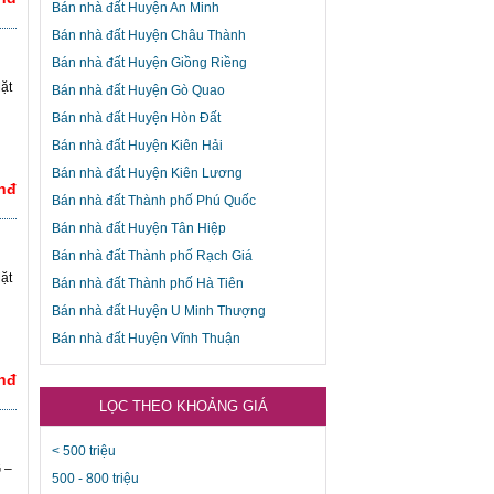
Bán nhà đất Huyện An Minh
Bán nhà đất Huyện Châu Thành
Bán nhà đất Huyện Giồng Riềng
ặt
Bán nhà đất Huyện Gò Quao
Bán nhà đất Huyện Hòn Đất
Bán nhà đất Huyện Kiên Hải
Bán nhà đất Huyện Kiên Lương
Vnđ
Bán nhà đất Thành phố Phú Quốc
Bán nhà đất Huyện Tân Hiệp
Bán nhà đất Thành phố Rạch Giá
ặt
Bán nhà đất Thành phố Hà Tiên
Bán nhà đất Huyện U Minh Thượng
Bán nhà đất Huyện Vĩnh Thuận
Vnđ
LỌC THEO KHOẢNG GIÁ
< 500 triệu
 –
500 - 800 triệu