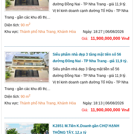
đường Đồng Nai - TP Nha Trang - giá 11,9 tỷ.
Vị trí kinh doanh cạnh đường Tố Hữu - TP Nha
Trang - gần các khu đô thị....
2
Diện tích:
90 m
Khu vực:
Thành phố Nha Trang, Khánh Hòa
Ngày: 18:27 | 06/08/2026
11,900,000,000 Vnđ
Giá:
Siêu phẩm nhà đẹp 3 tầng mặt tiền số 56
đường Đồng Nai - TP Nha Trang - giá 11,9 tỷ.
Siêu phẩm nhà đẹp 3 tầng mặt tiền số 56
đường Đồng Nai - TP Nha Trang - giá 11,9 tỷ.
Vị trí kinh doanh cạnh đường Tố Hữu - TP Nha
Trang - gần các khu đô thị....
2
Diện tích:
90 m
Khu vực:
Thành phố Nha Trang, Khánh Hòa
Ngày: 18:13 | 06/08/2026
11,900,000,000 Vnđ
Giá:
K2851 M.Tiền K.Doanh gần CHỢ HẠNH
THÔNG TÂY, 12.x tỷ