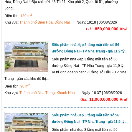
Hòa, Đồng Nai * Địa chỉ mới: 43 Tổ 21, Khu phố 2, Quốc lộ 51, phường
Long...
2
Diện tích:
130 m
Khu vực:
Thành phố Biên Hòa, Đồng Nai
Ngày: 19:18 | 06/08/2026
850,000,000 Vnđ
Giá:
Siêu phẩm nhà đẹp 3 tầng mặt tiền số 56
đường Đồng Nai - TP Nha Trang - giá 11,9 tỷ.
Siêu phẩm nhà đẹp 3 tầng mặt tiền số 56
đường Đồng Nai - TP Nha Trang - giá 11,9 tỷ.
Vị trí kinh doanh cạnh đường Tố Hữu - TP Nha
Trang - gần các khu đô thị....
2
Diện tích:
90 m
Khu vực:
Thành phố Nha Trang, Khánh Hòa
Ngày: 18:37 | 06/08/2026
11,900,000,000 Vnđ
Giá:
Siêu phẩm nhà đẹp 3 tầng mặt tiền số 56
đường Đồng Nai - TP Nha Trang - giá 11,9 tỷ.
Siêu phẩm nhà đẹp 3 tầng mặt tiền số 56