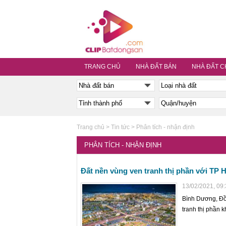
TRANG CHỦ
NHÀ ĐẤT BÁN
NHÀ ĐẤT C
Trang chủ
>
Tin tức
>
Phân tích - nhận định
PHÂN TÍCH - NHẬN ĐỊNH
Đất nền vùng ven tranh thị phần với TP 
13/02/2021, 09
Bình Dương, Đồn
tranh thị phần k