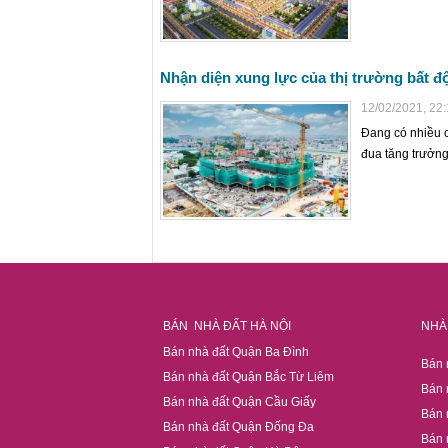
Nhận diện xung lực của thị trường bất đ
12/02/2021, 22
Đang có nhiều c
đua tăng trưởn
BÁN NHÀ ĐẤT HÀ NỘI
NHÀ 
Bán nhà đất Quận Ba Đình
Bán 
Bán nhà đất Quận Bắc Từ Liêm
Bán 
Bán nhà đất Quận Cầu Giấy
Bán 
Bán nhà đất Quận Đống Đa
Bán 