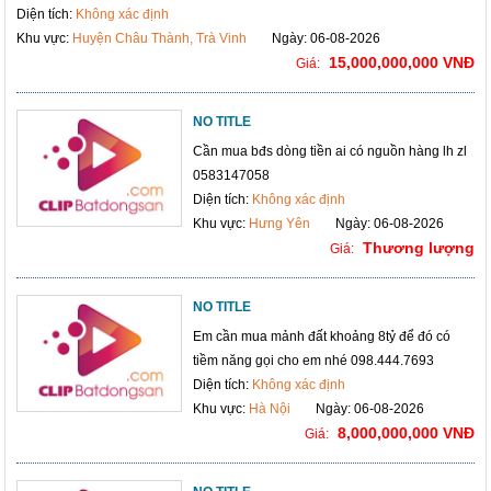
Diện tích:
Không xác định
Khu vực:
Huyện Châu Thành, Trà Vinh
Ngày: 06-08-2026
15,000,000,000 VNĐ
Giá:
NO TITLE
Cần mua bđs dòng tiền ai có nguồn hàng lh zl
0583147058
Diện tích:
Không xác định
Khu vực:
Hưng Yên
Ngày: 06-08-2026
Thương lượng
Giá:
NO TITLE
Em cần mua mảnh đất khoảng 8tỷ để đó có
tiềm năng gọi cho em nhé 098.444.7693
Diện tích:
Không xác định
Khu vực:
Hà Nội
Ngày: 06-08-2026
8,000,000,000 VNĐ
Giá: