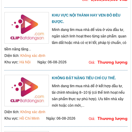
KHU VỰC NỘI THÀNH HAY VEN ĐÔ ĐỀU
ĐƯỢC.
Mình đang tìm mua nhà để vừa ở vừa đầu tư,
ngân sách linh hoạt theo từng sản phẩm. quan
tâm đất hoặc nhà có vị trí tốt, pháp lý chuẩn, có
tiềm năng tăng...
Diện tích:
Không xác định
Thương lượng
Khu vực:
Hà Nội
Ngày: 06-08-2026
Giá:
KHÔNG ĐẶT NẶNG TIÊU CHÍ CỤ THỂ.
Mình đang tìm mua nhà để ở kết hợp đầu tư,
tài chính khoảng 8–10 tỷ (có thể linh hoạt nếu
sản phẩm thực sự phù hợp). Ưu tiên nhà xây
mới hoặc còn mới,...
Diện tích:
Không xác định
Thương lượng
Khu vực:
Hồ Chí Minh
Ngày: 06-08-2026
Giá: