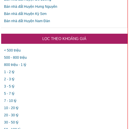
Bán nhà đất Huyện Hưng Nguyên
Bán nhà đất Huyện Kỳ Sơn
Bán nhà đất Huyện Nam Đàn
LỌC THEO KHOẢNG GIÁ
< 500 triệu
500 - 800 triệu
800 triệu - 1 tỷ
1 - 2 tỷ
2 - 3 tỷ
3 - 5 tỷ
5 - 7 tỷ
7 - 10 tỷ
10 - 20 tỷ
20 - 30 tỷ
30 - 50 tỷ