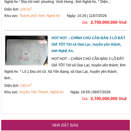
Nghệ An * Địa chỉ mới: phường Vinh Hưng , tỉnh Nghệ An. * Diện...
2
Diện tích:
100 m
Khu vực:
Thành phố Vinh, Nghệ An
Ngày: 10:26 | 11/07/2026
2,750,000,000 Vnđ
Giá:
HOT HOT – CHÍNH CHỦ CẦN BÁN 3 LÔ ĐẤT
GIÁ TỐT TẠI xã Giai Lạc, huyện yên thành,
tỉnh Nghệ An.
HOT HOT – CHÍNH CHỦ CẦN BÁN 3 LÔ ĐẤT
GIÁ TỐT TẠI xã Giai Lạc, huyện yên thành, tỉnh
Nghệ An. * Lô 1:Địa chỉ cũ: Xã Yên Bang, xã Giai Lạc, huyện yên thành,
tỉnh...
2
Diện tích:
240 m
Khu vực:
Huyện Yên Thành, Nghệ An
Ngày: 19:59 | 08/07/2026
2,700,000,000 Vnđ
Giá:
NHÀ ĐẤT BÁN