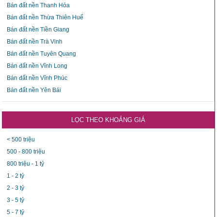
Bán đất nền Thanh Hóa
Bán đất nền Thừa Thiên Huế
Bán đất nền Tiền Giang
Bán đất nền Trà Vinh
Bán đất nền Tuyên Quang
Bán đất nền Vĩnh Long
Bán đất nền Vĩnh Phúc
Bán đất nền Yên Bái
LỌC THEO KHOẢNG GIÁ
< 500 triệu
500 - 800 triệu
800 triệu - 1 tỷ
1 - 2 tỷ
2 - 3 tỷ
3 - 5 tỷ
5 - 7 tỷ