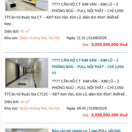
???? CĂN HỘ CT KIM VĂN – KIM LŨ – 2
PHÒNG NGỦ – FULL NỘI THẤT – CHỈ 3,050
TỶCăn hộ thuộc tòa CT – KĐT Kim Văn, Kim Lũ, diện tích 45m², thiết kế
hợp...
2
Diện tích:
45 m
Khu vực:
Quận Hoàng Mai, Hà Nội
Ngày: 11:31 | 01/08/2026
3,050,000,000 Vnđ
Giá:
???? CĂN HỘ CT KIM VĂN – KIM LŨ – 2
PHÒNG NGỦ – FULL NỘI THẤT – CHỈ 3,050
TỶ
???? CĂN HỘ CT KIM VĂN – KIM LŨ – 2
PHÒNG NGỦ – FULL NỘI THẤT – CHỈ 3,050
TỶCăn hộ thuộc tòa CT12C – KĐT Kim Văn, Kim Lũ, diện tích 45m², thiết kế...
2
Diện tích:
45 m
Khu vực:
Quận Hoàng Mai, Hà Nội
Ngày: 09:45 | 01/08/2026
3,050,000,000 Vnđ
Giá:
Bán căn hộ chung cư 3 ngủ,FULL nội thất,