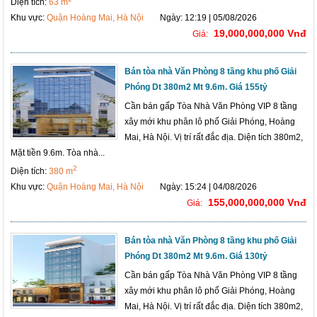
Diện tích:
63 m
Khu vực:
Quận Hoàng Mai, Hà Nội
Ngày: 12:19 | 05/08/2026
19,000,000,000 Vnđ
Giá:
Bán tòa nhà Văn Phòng 8 tầng khu phố Giải
Phóng Dt 380m2 Mt 9.6m. Giá 155tỷ
Cần bán gấp Tòa Nhà Văn Phòng VIP 8 tầng
xây mới khu phân lô phố Giải Phóng, Hoàng
Mai, Hà Nội. Vị trí rất đắc địa. Diện tích 380m2,
Mặt tiền 9.6m. Tòa nhà...
2
Diện tích:
380 m
Khu vực:
Quận Hoàng Mai, Hà Nội
Ngày: 15:24 | 04/08/2026
155,000,000,000 Vnđ
Giá:
Bán tòa nhà Văn Phòng 8 tầng khu phố Giải
Phóng Dt 380m2 Mt 9.6m. Giá 130tỷ
Cần bán gấp Tòa Nhà Văn Phòng VIP 8 tầng
xây mới khu phân lô phố Giải Phóng, Hoàng
Mai, Hà Nội. Vị trí rất đắc địa. Diện tích 380m2,