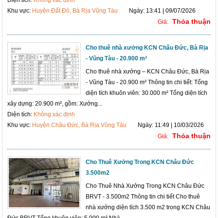
Khu vực:
Huyện Đất Đỏ, Bà Rịa Vũng Tàu
Ngày: 13:41 | 09/07/2026
Thỏa thuận
Giá:
Cho thuê nhà xưởng KCN Châu Đức, Bà Rịa
- Vũng Tàu - 20.900 m²
Cho thuê nhà xưởng – KCN Châu Đức, Bà Rịa
- Vũng Tàu - 20.900 m² Thông tin chi tiết: Tổng
diện tích khuôn viên: 30.000 m² Tổng diện tích
xây dựng: 20.900 m², gồm: Xưởng...
Diện tích:
Không xác định
Khu vực:
Huyện Châu Đức, Bà Rịa Vũng Tàu
Ngày: 11:49 | 10/03/2026
Thỏa thuận
Giá:
Cho Thuê Xưởng Trong KCN Châu Đức
3.500m2
Cho Thuê Nhà Xưởng Trong KCN Châu Đức
BRVT - 3.500m2 Thông tin chi tiết Cho thuê
nhà xưởng diện tích 3.500 m2 trong KCN Châu
Đức BRVT Tổng khuôn viên: 5.000 m² Nhà...