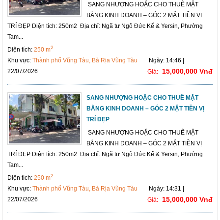
SANG NHƯỢNG HOẶC CHO THUÊ MẶT
BẰNG KINH DOANH – GÓC 2 MẶT TIỀN VỊ
TRÍ ĐẸP Diện tích: 250m2 Địa chỉ: Ngã tư Ngô Đức Kế & Yersin, Phường
Tam...
2
Diện tích:
250 m
Khu vực:
Thành phố Vũng Tàu, Bà Rịa Vũng Tàu
Ngày: 14:46 |
15,000,000 Vnđ
22/07/2026
Giá:
SANG NHƯỢNG HOẶC CHO THUÊ MẶT
BẰNG KINH DOANH – GÓC 2 MẶT TIỀN VỊ
TRÍ ĐẸP
SANG NHƯỢNG HOẶC CHO THUÊ MẶT
BẰNG KINH DOANH – GÓC 2 MẶT TIỀN VỊ
TRÍ ĐẸP Diện tích: 250m2 Địa chỉ: Ngã tư Ngô Đức Kế & Yersin, Phường
Tam...
2
Diện tích:
250 m
Khu vực:
Thành phố Vũng Tàu, Bà Rịa Vũng Tàu
Ngày: 14:31 |
15,000,000 Vnđ
22/07/2026
Giá: