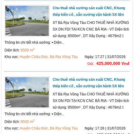
Cho thuê nhà xưởng sản xuất CNC, Khung
thép kiên cố , sẵn xưởng vận hành SX liền
XT Bà Rịa Vũng Tàu CHO THUÊ NHÀ XƯỞNG
SX DN FDI TẠI KCN CNC BÀ RỊA - VT Diện tích
sử dụng: 8500m² , DT Xây Dựng : 4679m2 I.
Thông tin chi tiết nhà xưởng: • Diện...
2
Diện tích:
8500 m
Khu vực:
Huyện Châu Đức, Bà Rịa Vũng Tàu
Ngày: 17:27 | 31/07/2026
425,000,000 Vnđ
Giá:
Cho thuê nhà xưởng sản xuất CNC, Khung
thép kiên cố , sẵn xưởng vận hành SX liền
XT Bà Rịa Vũng Tàu CHO THUÊ NHÀ XƯỞNG
SX DN FDI TẠI KCN CNC BÀ RỊA - VT Diện tích
sử dụng: 8500m² , DT Xây Dựng : 4679m2 I.
Thông tin chi tiết nhà xưởng: • Diện...
2
Diện tích:
8500 m
Khu vực:
Huyện Châu Đức, Bà Rịa Vũng Tàu
Ngày: 17:26 | 31/07/2026