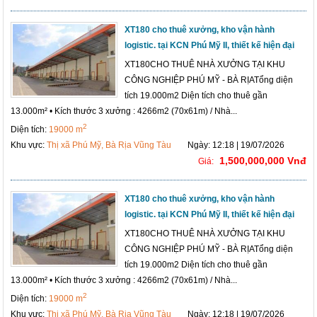
XT180 cho thuê xưởng, kho vận hành
logistic. tại KCN Phú Mỹ II, thiết kế hiện đại
XT180CHO THUÊ NHÀ XƯỞNG TẠI KHU
CÔNG NGHIỆP PHÚ MỸ - BÀ RỊATổng diện
tích 19.000m2 Diện tích cho thuê gần
13.000m² • Kích thước 3 xưởng : 4266m2 (70x61m) / Nhà...
2
Diện tích:
19000 m
Khu vực:
Thị xã Phú Mỹ, Bà Rịa Vũng Tàu
Ngày: 12:18 | 19/07/2026
1,500,000,000 Vnđ
Giá:
XT180 cho thuê xưởng, kho vận hành
logistic. tại KCN Phú Mỹ II, thiết kế hiện đại
XT180CHO THUÊ NHÀ XƯỞNG TẠI KHU
CÔNG NGHIỆP PHÚ MỸ - BÀ RỊATổng diện
tích 19.000m2 Diện tích cho thuê gần
13.000m² • Kích thước 3 xưởng : 4266m2 (70x61m) / Nhà...
2
Diện tích:
19000 m
Khu vực:
Thị xã Phú Mỹ, Bà Rịa Vũng Tàu
Ngày: 12:18 | 19/07/2026