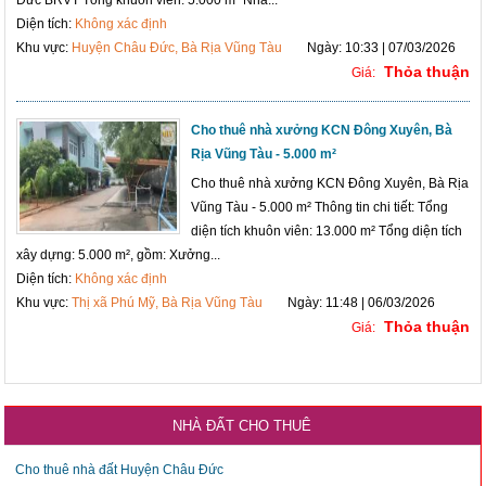
Diện tích:
Không xác định
Khu vực:
Huyện Châu Đức, Bà Rịa Vũng Tàu
Ngày: 10:33 | 07/03/2026
Thỏa thuận
Giá:
Cho thuê nhà xưởng KCN Đông Xuyên, Bà
Rịa Vũng Tàu - 5.000 m²
Cho thuê nhà xưởng KCN Đông Xuyên, Bà Rịa
Vũng Tàu - 5.000 m² Thông tin chi tiết: Tổng
diện tích khuôn viên: 13.000 m² Tổng diện tích
xây dựng: 5.000 m², gồm: Xưởng...
Diện tích:
Không xác định
Khu vực:
Thị xã Phú Mỹ, Bà Rịa Vũng Tàu
Ngày: 11:48 | 06/03/2026
Thỏa thuận
Giá:
NHÀ ĐẤT CHO THUÊ
Cho thuê nhà đất Huyện Châu Đức