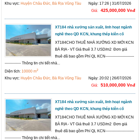
Khu vực:
Huyện Châu Đức, Bà Rịa Vũng Tàu
Ngày: 17:26 | 31/07/2026
425,000,000 Vnđ
Giá:
XT184 nhà xưởng sản xuất, linh hoạt ngành
nghề theo QD KCN, khung thép kiên cố
XT184CHO THUÊ NHÀ XƯỞNG XD MỚI KCN
BÀ RỊA - VT Giá thuê 3.7 USD/m2 Đơn giá
thuê đã bao gồm Phí QL KCN-----------------------
------------- Thông tin chi tiết nhà...
2
Diện tích:
10000 m
Khu vực:
Huyện Châu Đức, Bà Rịa Vũng Tàu
Ngày: 20:02 | 26/07/2026
510,000,000 Vnđ
Giá:
XT184 nhà xưởng sản xuất, linh hoạt ngành
nghề theo QD KCN, khung thép kiên cố
XT184CHO THUÊ NHÀ XƯỞNG XD MỚI KCN
BÀ RỊA - VT Giá thuê 3.7 USD/m2 Đơn giá
thuê đã bao gồm Phí QL KCN-----------------------
------------- Thông tin chi tiết nhà...