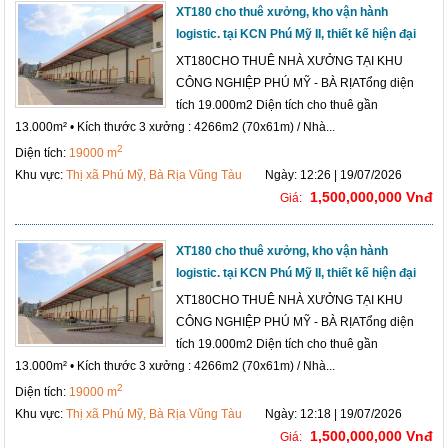
XT180 cho thuê xưởng, kho vận hành
logistic. tại KCN Phú Mỹ II, thiết kế hiện đại
XT180CHO THUÊ NHÀ XƯỞNG TẠI KHU
CÔNG NGHIỆP PHÚ MỸ - BÀ RỊATổng diện
tích 19.000m2 Diện tích cho thuê gần
13.000m² • Kích thước 3 xưởng : 4266m2 (70x61m) / Nhà...
2
Diện tích:
19000 m
Khu vực:
Thị xã Phú Mỹ, Bà Rịa Vũng Tàu
Ngày: 12:26 | 19/07/2026
1,500,000,000 Vnđ
Giá:
XT180 cho thuê xưởng, kho vận hành
logistic. tại KCN Phú Mỹ II, thiết kế hiện đại
XT180CHO THUÊ NHÀ XƯỞNG TẠI KHU
CÔNG NGHIỆP PHÚ MỸ - BÀ RỊATổng diện
tích 19.000m2 Diện tích cho thuê gần
13.000m² • Kích thước 3 xưởng : 4266m2 (70x61m) / Nhà...
2
Diện tích:
19000 m
Khu vực:
Thị xã Phú Mỹ, Bà Rịa Vũng Tàu
Ngày: 12:18 | 19/07/2026
1,500,000,000 Vnđ
Giá: