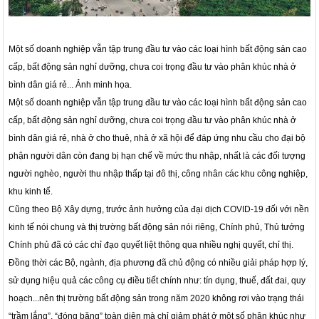
Một số doanh nghiệp vẫn tập trung đầu tư vào các loại hình bất động sản cao
cấp, bất động sản nghỉ dưỡng, chưa coi trọng đầu tư vào phân khúc nhà ở
bình dân giá rẻ... Ảnh minh họa.
Một số doanh nghiệp vẫn tập trung đầu tư vào các loại hình bất động sản cao
cấp, bất động sản nghỉ dưỡng, chưa coi trọng đầu tư vào phân khúc nhà ở
bình dân giá rẻ, nhà ở cho thuê, nhà ở xã hội để đáp ứng nhu cầu cho đại bộ
phận người dân còn đang bị hạn chế về mức thu nhập, nhất là các đối tượng
người nghèo, người thu nhập thấp tại đô thị, công nhân các khu công nghiệp,
khu kinh tế.
Cũng theo Bộ Xây dựng, trước ảnh hưởng của đại dịch COVID-19 đối với nền
kinh tế nói chung và thị trường bất động sản nói riêng, Chính phủ, Thủ tướng
Chính phủ đã có các chỉ đạo quyết liệt thông qua nhiều nghị quyết, chỉ thị.
Đồng thời các Bộ, ngành, địa phương đã chủ động có nhiều giải pháp hợp lý,
sử dụng hiệu quả các công cụ điều tiết chính như: tín dụng, thuế, đất đai, quy
hoạch...nên thị trường bất động sản trong năm 2020 không rơi vào trạng thái
“trầm lắng”, “đóng băng” toàn diện mà chỉ giảm phát ở một số phân khúc như