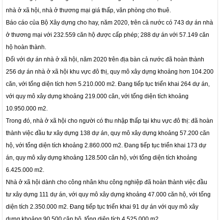
nhà ở xã hội, nhà ở thương mại giá thấp, văn phòng cho thuê.
Báo cáo của Bộ Xây dựng cho hay, năm 2020, trên cả nước có 743 dự án nhà
ở thương mại với 232.559 căn hộ được cấp phép; 288 dự án với 57.149 căn
hộ hoàn thành.
Đối với dự án nhà ở xã hội, năm 2020 trên địa bàn cả nước đã hoàn thành
256 dự án nhà ở xã hội khu vực đô thị, quy mô xây dựng khoảng hơn 104.200
căn, với tổng diện tích hơn 5.210.000 m2. Đang tiếp tục triển khai 264 dự án,
với quy mô xây dựng khoảng 219.000 căn, với tổng diện tích khoảng
10.950.000 m2.
Trong đó, nhà ở xã hội cho người có thu nhập thấp tại khu vực đô thị: đã hoàn
thành việc đầu tư xây dựng 138 dự án, quy mô xây dựng khoảng 57.200 căn
hộ, với tổng diện tích khoảng 2.860.000 m2. Đang tiếp tục triển khai 173 dự
án, quy mô xây dựng khoảng 128.500 căn hộ, với tổng diện tích khoảng
6.425.000 m2.
Nhà ở xã hội dành cho công nhân khu công nghiệp đã hoàn thành việc đầu
tư xây dựng 111 dự án, với quy mô xây dựng khoảng 47.000 căn hộ, với tổng
diện tích 2.350.000 m2. Đang tiếp tục triển khai 91 dự án với quy mô xây
dựng khoảng 90.500 căn hộ, tổng diện tích 4.525.000 m2.