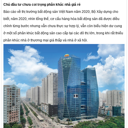
Chủ đầu tư chưa coi trọng phân khúc nhà giá rẻ
Báo cáo về thị trường bất động sản Việt Nam năm 2020, Bộ Xây dựng cho
biết, năm 2020, nhìn tổng thể, cơ cấu hàng hóa bất động sản đã được điều
chỉnh từng bước nhưng vẫn chưa thực sự hợp lý, vẫn còn biểu hiện dư cung
ở một số phân khúc bất động sản cao cấp tại các đô thị lớn, trong khi rất thiếu
phân khúc nhà ở thương mại giá thấp và nhà ở xã hội.