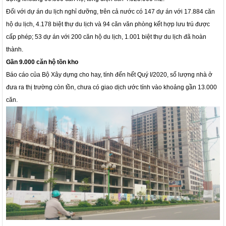
Đối với dự án du lịch nghỉ dưỡng, trên cả nước có 147 dự án với 17.884 căn
hộ du lịch, 4.178 biệt thự du lịch và 94 căn văn phòng kết hợp lưu trú được
cấp phép; 53 dự án với 200 căn hộ du lịch, 1.001 biệt thự du lịch đã hoàn
thành.
Gần 9.000 căn hộ tồn kho
Báo cáo của Bộ Xây dựng cho hay, tính đến hết Quý I/2020, số lượng nhà ở
đưa ra thị trường còn tồn, chưa có giao dịch ước tính vào khoảng gần 13.000
căn.