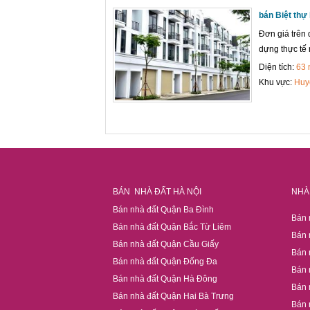
bán Biệt thự
Đơn giá trên 
dựng thực tế 
Diện tích:
63
Khu vực:
Huy
BÁN NHÀ ĐẤT HÀ NỘI
NHÀ 
Bán nhà đất Quận Ba Đình
Bán 
Bán nhà đất Quận Bắc Từ Liêm
Bán 
Bán nhà đất Quận Cầu Giấy
Bán 
Bán nhà đất Quận Đống Đa
Bán 
Bán nhà đất Quận Hà Đông
Bán 
Bán nhà đất Quận Hai Bà Trưng
Bán 