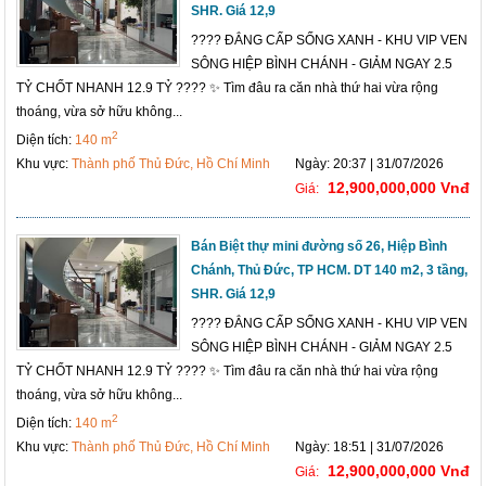
SHR. Giá 12,9
???? ĐẲNG CẤP SỐNG XANH - KHU VIP VEN
SÔNG HIỆP BÌNH CHÁNH - GIẢM NGAY 2.5
TỶ CHỐT NHANH 12.9 TỶ ???? ✨ Tìm đâu ra căn nhà thứ hai vừa rộng
thoáng, vừa sở hữu không...
2
Diện tích:
140 m
Khu vực:
Thành phố Thủ Đức, Hồ Chí Minh
Ngày: 20:37 | 31/07/2026
12,900,000,000 Vnđ
Giá:
Bán Biệt thự mini đường số 26, Hiệp Bình
Chánh, Thủ Đức, TP HCM. DT 140 m2, 3 tầng,
SHR. Giá 12,9
???? ĐẲNG CẤP SỐNG XANH - KHU VIP VEN
SÔNG HIỆP BÌNH CHÁNH - GIẢM NGAY 2.5
TỶ CHỐT NHANH 12.9 TỶ ???? ✨ Tìm đâu ra căn nhà thứ hai vừa rộng
thoáng, vừa sở hữu không...
2
Diện tích:
140 m
Khu vực:
Thành phố Thủ Đức, Hồ Chí Minh
Ngày: 18:51 | 31/07/2026
12,900,000,000 Vnđ
Giá: