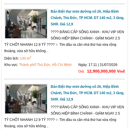
Bán Biệt thự mini đường số 26, Hiệp Bình
Chánh, Thủ Đức, TP HCM. DT 140 m2, 3 tầng,
SHR. Giá 12,9
???? ĐẲNG CẤP SỐNG XANH - KHU VIP VEN
SÔNG HIỆP BÌNH CHÁNH - GIẢM NGAY 2.5
TỶ CHỐT NHANH 12.9 TỶ ???? ✨ Tìm đâu ra căn nhà thứ hai vừa rộng
thoáng, vừa sở hữu không...
2
Diện tích:
140 m
Khu vực:
Thành phố Thủ Đức, Hồ Chí Minh
Ngày: 17:11 | 31/07/2026
12,900,000,000 Vnđ
Giá:
Bán Biệt thự mini đường số 26, Hiệp Bình
Chánh, Thủ Đức, TP HCM. DT 140 m2, 3 tầng,
SHR. Giá 12,9
???? ĐẲNG CẤP SỐNG XANH - KHU VIP VEN
SÔNG HIỆP BÌNH CHÁNH - GIẢM NGAY 2.5
TỶ CHỐT NHANH 12.9 TỶ ???? ✨ Tìm đâu ra căn nhà thứ hai vừa rộng
thoáng, vừa sở hữu không...