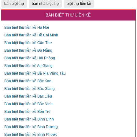
bán biệt thự
bán nhà biệt thự
biệt thự liền kề
BÁN BIỆT THỰ LIỀN KỀ
Bán biệt thự liền kề Hà Nội
Bán biệt thự liền kề Hồ Chí Minh
Bán biệt thự liền kề Cần Thơ
Bán biệt thự liền kề Đà Nẵng
Bán biệt thự liền kề Hải Phòng
Bán biệt thự liền kề An Giang
Bán biệt thự liền kề Bà Rịa Vũng Tàu
Bán biệt thự liền kề Bắc Kạn
Bán biệt thự liền kề Bắc Giang
Bán biệt thự liền kề Bạc Liêu
Bán biệt thự liền kề Bắc Ninh
Bán biệt thự liền kề Bến Tre
Bán biệt thự liền kề Bình Định
Bán biệt thự liền kề Bình Dương
Bán biệt thự liền kề Bình Phước