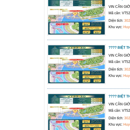
VIN CẦN GI
Mã căn: VT52
Diện tích:
30
Khu vực:
Huy
???? BIỆT 
VIN CẦN GI
Mã căn: VT52
Diện tích:
30
Khu vực:
Huy
???? BIỆT 
VIN CẦN GI
Mã căn: VT52
Diện tích:
30
Khu vực:
Huy