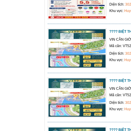
Diện tích:
30
Khu vực:
Huy
???? BIỆT 
VIN CẦN GI
Mã căn: VT52
Diện tích:
30
Khu vực:
Huy
???? BIỆT 
VIN CẦN GI
Mã căn: VT52
Diện tích:
30
Khu vực:
Huy
???? BIỆT 