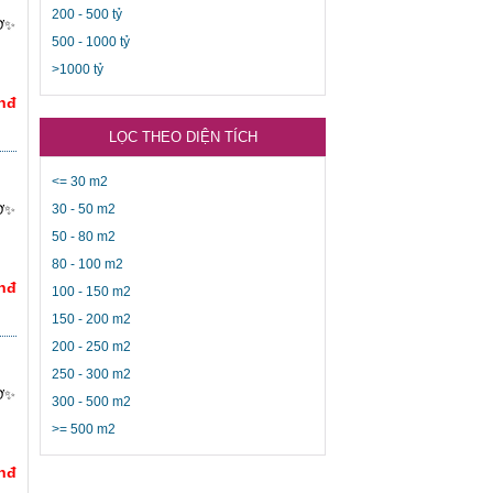
200 - 500 tỷ
IỜ✨
500 - 1000 tỷ
>1000 tỷ
Vnđ
LỌC THEO DIỆN TÍCH
<= 30 m2
30 - 50 m2
IỜ✨
50 - 80 m2
80 - 100 m2
Vnđ
100 - 150 m2
150 - 200 m2
200 - 250 m2
250 - 300 m2
IỜ✨
300 - 500 m2
>= 500 m2
Vnđ