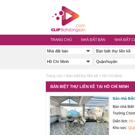
TRANG CHỦ
NHÀ ĐẤT BÁN
NHÀ ĐẤT C
Trang chủ
>
Bán biệt thự liền kề
>
Hồ Chí Minh
BÁN BIỆT THỰ LIỀN KỀ TẠI HỒ CHÍ MINH
Bán nhà Biệt
Bán nhà Biệt
Trường Chinh
Diện tích:
68
Khu vực:
Quậ