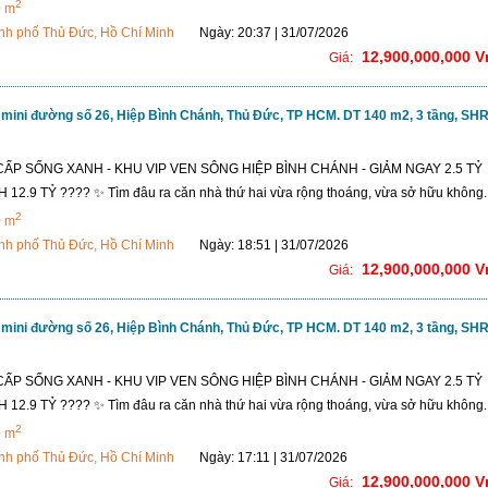
2
0 m
nh phố Thủ Đức, Hồ Chí Minh
Ngày: 20:37 | 31/07/2026
12,900,000,000 
Giá:
 mini đường số 26, Hiệp Bình Chánh, Thủ Đức, TP HCM. DT 140 m2, 3 tầng, SHR
ẤP SỐNG XANH - KHU VIP VEN SÔNG HIỆP BÌNH CHÁNH - GIẢM NGAY 2.5 TỶ
2.9 TỶ ???? ✨ Tìm đâu ra căn nhà thứ hai vừa rộng thoáng, vừa sở hữu không..
2
0 m
nh phố Thủ Đức, Hồ Chí Minh
Ngày: 18:51 | 31/07/2026
12,900,000,000 
Giá:
 mini đường số 26, Hiệp Bình Chánh, Thủ Đức, TP HCM. DT 140 m2, 3 tầng, SHR
ẤP SỐNG XANH - KHU VIP VEN SÔNG HIỆP BÌNH CHÁNH - GIẢM NGAY 2.5 TỶ
2.9 TỶ ???? ✨ Tìm đâu ra căn nhà thứ hai vừa rộng thoáng, vừa sở hữu không..
2
0 m
nh phố Thủ Đức, Hồ Chí Minh
Ngày: 17:11 | 31/07/2026
12,900,000,000 
Giá: