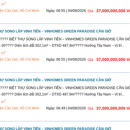
2
2 m
37,000,000,000 
ện Cần Giờ, Hồ Chí Minh
Ngày: 06:55 | 04/08/2026
Giá:
THỰ SONG LẬP VỊNH TIÊN – VINHOMES GREEN PARADISE CẦN GIỜ
Ờ???? BIỆT THỰ SONG LẬP VỊNH TIÊN – VINHOMES GREEN PARADISE CẦN G
-30???? Diện tích đất 302,1m² – DTXD 487,9m²???? Hướng Tây Nam – Vị trí...
2
2 m
37,000,000,000 
ện Cần Giờ, Hồ Chí Minh
Ngày: 06:55 | 04/08/2026
Giá:
THỰ SONG LẬP VỊNH TIÊN – VINHOMES GREEN PARADISE CẦN GIỜ
Ờ???? BIỆT THỰ SONG LẬP VỊNH TIÊN – VINHOMES GREEN PARADISE CẦN G
-30???? Diện tích đất 302,1m² – DTXD 487,9m²???? Hướng Tây Nam – Vị trí...
2
2 m
37,000,000,000 
ện Cần Giờ, Hồ Chí Minh
Ngày: 06:49 | 04/08/2026
Giá:
THỰ SONG LẬP VỊNH TIÊN – VINHOMES GREEN PARADISE CẦN GIỜ