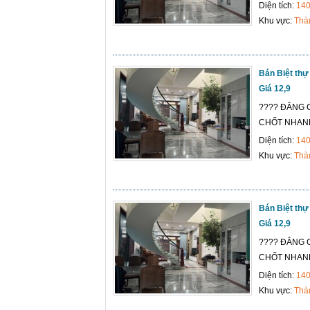
Diện tích:
14
Khu vực:
Thà
Bán Biệt thự
Giá 12,9
???? ĐẲNG C
CHỐT NHANH 1
Diện tích:
14
Khu vực:
Thà
Bán Biệt thự
Giá 12,9
???? ĐẲNG C
CHỐT NHANH 1
Diện tích:
14
Khu vực:
Thà