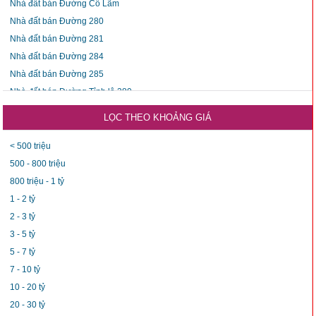
Nhà đất bán Đường Cổ Lãm
Nhà đất bán Đường 280
Nhà đất bán Đường 281
Nhà đất bán Đường 284
Nhà đất bán Đường 285
Nhà đất bán Đường Tỉnh lộ 280
Nhà đất bán Đường Tỉnh lộ 281
LỌC THEO KHOẢNG GIÁ
Nhà đất bán Đường Tỉnh Lộ 283
Nhà đất bán Đường Tỉnh lộ 284
< 500 triệu
Nhà đất bán Đường Tỉnh lộ 285
500 - 800 triệu
800 triệu - 1 tỷ
1 - 2 tỷ
2 - 3 tỷ
3 - 5 tỷ
5 - 7 tỷ
7 - 10 tỷ
10 - 20 tỷ
20 - 30 tỷ