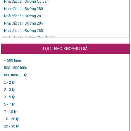
Nhà đất bán Đường Cổ Lãm
Nhà đất bán Đường 280
Nhà đất bán Đường 281
Nhà đất bán Đường 284
Nhà đất bán Đường 285
Nhà đất bán Đường Tỉnh lộ 280
Nhà đất bán Đường Tỉnh lộ 281
LỌC THEO KHOẢNG GIÁ
Nhà đất bán Đường Tỉnh Lộ 283
Nhà đất bán Đường Tỉnh lộ 284
< 500 triệu
Nhà đất bán Đường Tỉnh lộ 285
500 - 800 triệu
800 triệu - 1 tỷ
1 - 2 tỷ
2 - 3 tỷ
3 - 5 tỷ
5 - 7 tỷ
7 - 10 tỷ
10 - 20 tỷ
20 - 30 tỷ