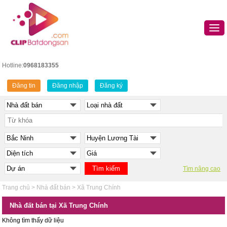
Hotline:
0968183355
Đăng tin
Đăng nhập
Đăng ký
Tìm nâng cao
Trang chủ
>
Nhà đất bán
>
Xã Trung Chính
Nhà đất bán tại Xã Trung Chính
Không tìm thấy dữ liệu