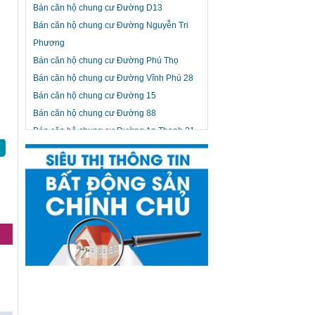
Bán căn hộ chung cư Đường D13
Bán căn hộ chung cư Đường Nguyễn Tri
Phương
Bán căn hộ chung cư Đường Phú Thọ
Bán căn hộ chung cư Đường Vĩnh Phú 28
Bán căn hộ chung cư Đường 15
Bán căn hộ chung cư Đường 88
Bán căn hộ chung cư Đường An Thạnh 31
Bán căn hộ chung cư Đường Vĩnh Phú 29
Bán căn hộ chung cư Đường 67
Bán căn hộ chung cư Đường A28
Bán căn hộ chung cư Đường An Thạnh 32
Bán căn hộ chung cư Đường D4
Bán căn hộ chung cư Đường Đại Lộ 13
Bán căn hộ chung cư Đường Vĩnh Phú 3
Bán căn hộ chung cư Đường An Thạnh 33
Bán căn hộ chung cư Đường Vĩnh Phú 30
Bán căn hộ chung cư Đường An Thạnh 34