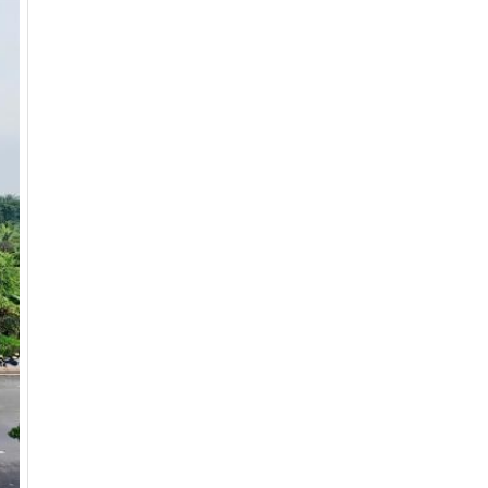
Bán căn hộ chung cư Đường Vĩnh Phú 31
Bán căn hộ chung cư Đường 434
Bán căn hộ chung cư Đường An Thạnh 35
Bán căn hộ chung cư Đường Vĩnh Phú 32
Bán căn hộ chung cư Đường An Thạnh 36
Bán căn hộ chung cư Đường N19
Bán căn hộ chung cư Đường Vĩnh Phú 33
Bán căn hộ chung cư Đường 58
Bán căn hộ chung cư Đường An Thạnh 37
Bán căn hộ chung cư Đường Đại Lộ Bình
Dương
Bán căn hộ chung cư Đường Vĩnh Phú 34
Bán căn hộ chung cư Đường An Thạnh 38
Bán căn hộ chung cư Đường Ấp Hòa Lân
Bán căn hộ chung cư Đường Từ Văn
Phước
Bán căn hộ chung cư Đường Vĩnh Phú 35
Bán căn hộ chung cư Đường 5