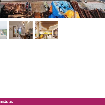
THUẬN AN