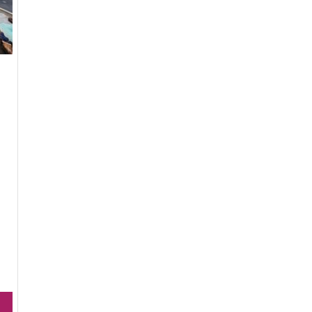
Bán căn hộ chung cư Đường An Thạnh 39
Bán căn hộ chung cư Đường Bà Bao
Bán căn hộ chung cư Đường Vĩnh Phú 37
Bán căn hộ chung cư Đường An Thạnh 4
Bán căn hộ chung cư Đường Trưng Nữ
Vương
Bán căn hộ chung cư Đường Vĩnh Phú 38
Bán căn hộ chung cư Đường An Mỹ
Bán căn hộ chung cư Đường An Thạnh 41
Bán căn hộ chung cư Đường Vĩnh Phú 38A
Bán căn hộ chung cư Đường An Thạnh 42
Bán căn hộ chung cư Đường D14
Bán căn hộ chung cư Đường Quốc Lộ 43
Bán căn hộ chung cư Đường Vĩnh Phú 39
Bán căn hộ chung cư Đường An Thanh 46
Bán căn hộ chung cư Đường N9
Bán căn hộ chung cư Đường Song Hành
Bán căn hộ chung cư Đường Vĩnh Phú 4