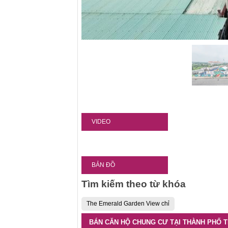
VIDEO
BẢN ĐỒ
Tìm kiếm theo từ khóa
The Emerald Garden View chỉ
BÁN CĂN HỘ CHUNG CƯ TẠI THÀNH PHỐ 