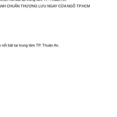
ANH CHUẨN THƯỢNG LƯU NGAY CỬA NGÕ TP.HCM
nổi bật tại trung tâm TP. Thuận An.