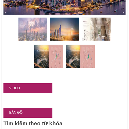
VIDEO
BẢN ĐỒ
Tìm kiếm theo từ khóa