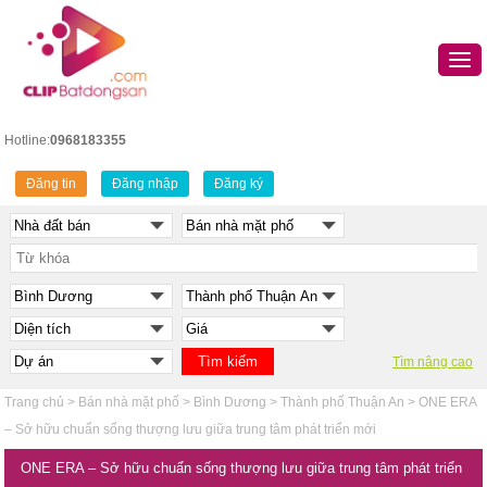
Hotline:
0968183355
Đăng tin
Đăng nhập
Đăng ký
Tìm nâng cao
Trang chủ
>
Bán nhà mặt phố
>
Bình Dương
>
Thành phố Thuận An
>
ONE ERA
– Sở hữu chuẩn sống thượng lưu giữa trung tâm phát triển mới
ONE ERA – Sở hữu chuẩn sống thượng lưu giữa trung tâm phát triển