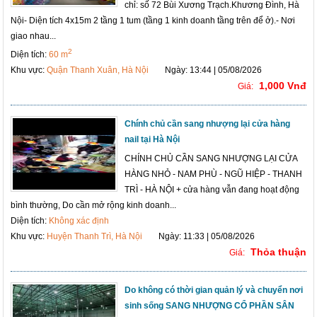
chỉ: số 72 Bùi Xương Trạch.Khương Đình, Hà
Nội- Diện tích 4x15m 2 tầng 1 tum (tầng 1 kinh doanh tầng trên để ở).- Nơi
giao nhau...
2
Diện tích:
60 m
Khu vực:
Quận Thanh Xuân, Hà Nội
Ngày: 13:44 | 05/08/2026
1,000 Vnđ
Giá:
Chính chủ cần sang nhượng lại cửa hàng
nail tại Hà Nội
CHÍNH CHỦ CẦN SANG NHƯỢNG LẠI CỬA
HÀNG NHỎ - NAM PHÙ - NGŨ HIỆP - THANH
TRÌ - HÀ NỘI + cửa hàng vẫn đang hoạt động
bình thường, Do cần mở rộng kinh doanh...
Diện tích:
Không xác định
Khu vực:
Huyện Thanh Trì, Hà Nội
Ngày: 11:33 | 05/08/2026
Thỏa thuận
Giá:
Do không có thời gian quản lý và chuyển nơi
sinh sống SANG NHƯỢNG CỔ PHẦN SÂN