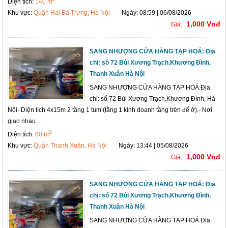
Diện tích:
140 m
Khu vực:
Quận Hai Bà Trưng, Hà Nội
Ngày: 08:59 | 06/08/2026
1,000 Vnđ
Giá:
SANG NHƯỢNG CỬA HÀNG TẠP HOÁ: Địa
chỉ: số 72 Bùi Xương Trạch.Khương Đình,
Thanh Xuân Hà Nội
SANG NHƯỢNG CỬA HÀNG TẠP HOÁ:Địa
chỉ: số 72 Bùi Xương Trạch.Khương Đình, Hà
Nội- Diện tích 4x15m 2 tầng 1 tum (tầng 1 kinh doanh tầng trên để ở).- Nơi
giao nhau...
2
Diện tích:
60 m
Khu vực:
Quận Thanh Xuân, Hà Nội
Ngày: 13:44 | 05/08/2026
1,000 Vnđ
Giá:
SANG NHƯỢNG CỬA HÀNG TẠP HOÁ: Địa
chỉ: số 72 Bùi Xương Trạch.Khương Đình,
Thanh Xuân Hà Nội
SANG NHƯỢNG CỬA HÀNG TẠP HOÁ:Địa