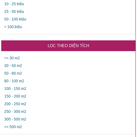
10 - 25 triệu
25 - 50 triệu
50 - 100 triệu
> 100 triệu
LỌC THEO DIỆN TÍCH
<= 30 m2
30 - 50 m2
50 - 80 m2
80 - 100 m2
100 - 150 m2
150 - 200 m2
200 - 250 m2
250 - 300 m2
300 - 500 m2
>= 500 m2