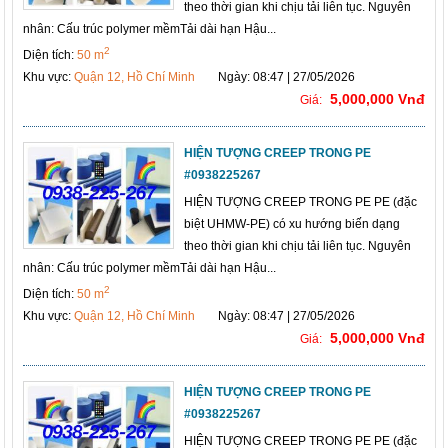
theo thời gian khi chịu tải liên tục. Nguyên
nhân: Cấu trúc polymer mềmTải dài hạn Hậu...
2
Diện tích:
50 m
Khu vực:
Quận 12, Hồ Chí Minh
Ngày: 08:47 | 27/05/2026
5,000,000 Vnđ
Giá:
HIỆN TƯỢNG CREEP TRONG PE
#0938225267
HIỆN TƯỢNG CREEP TRONG PE PE (đặc
biệt UHMW-PE) có xu hướng biến dạng
theo thời gian khi chịu tải liên tục. Nguyên
nhân: Cấu trúc polymer mềmTải dài hạn Hậu...
2
Diện tích:
50 m
Khu vực:
Quận 12, Hồ Chí Minh
Ngày: 08:47 | 27/05/2026
5,000,000 Vnđ
Giá:
HIỆN TƯỢNG CREEP TRONG PE
#0938225267
HIỆN TƯỢNG CREEP TRONG PE PE (đặc