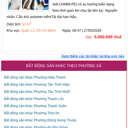
biệt UHMW-PE) có xu hướng biến dạng
theo thời gian khi chịu tải liên tục. Nguyên
nhân: Cấu trúc polymer mềmTải dài hạn Hậu...
2
Diện tích:
50 m
Khu vực:
Quận 12, Hồ Chí Minh
Ngày: 08:47 | 27/05/2026
5,000,000 Vnđ
Giá:
Xem thêm các tin khác tại khu vực này
BẤT ĐỘNG SẢN KHÁC THEO PHƯỜNG XÃ
Bất động sản khác Phường Hiệp Thành
Bất động sản khác Phường Tân Thới Hiệp
Bất động sản khác Phường Tân Thới Nhất
Bất động sản khác Phường Thạnh Lộc
Bất động sản khác Phường Thạnh Xuân
Bất động sản khác Phường Thới An
Bất động sản khác Phường Đông Hưng Thuận
Bất động sản khác Phường An Phú Đông