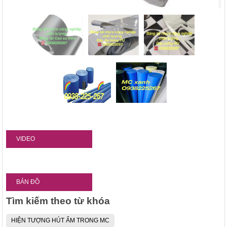
VIDEO
BẢN ĐỒ
Tìm kiếm theo từ khóa
HIỆN TƯỢNG HÚT ẨM TRONG MC