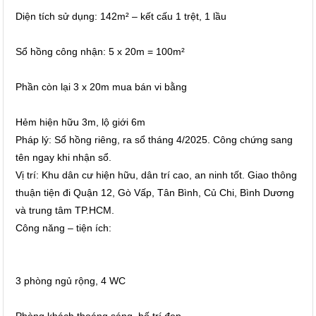
Diện tích sử dụng: 142m² – kết cấu 1 trệt, 1 lầu
Sổ hồng công nhận: 5 x 20m = 100m²
Phần còn lại 3 x 20m mua bán vi bằng
Hẻm hiện hữu 3m, lộ giới 6m
Pháp lý: Sổ hồng riêng, ra sổ tháng 4/2025. Công chứng sang
tên ngay khi nhận sổ.
Vị trí: Khu dân cư hiện hữu, dân trí cao, an ninh tốt. Giao thông
thuận tiện đi Quận 12, Gò Vấp, Tân Bình, Củ Chi, Bình Dương
và trung tâm TP.HCM.
Công năng – tiện ích:
3 phòng ngủ rộng, 4 WC
Phòng khách thoáng sáng, bố trí đẹp