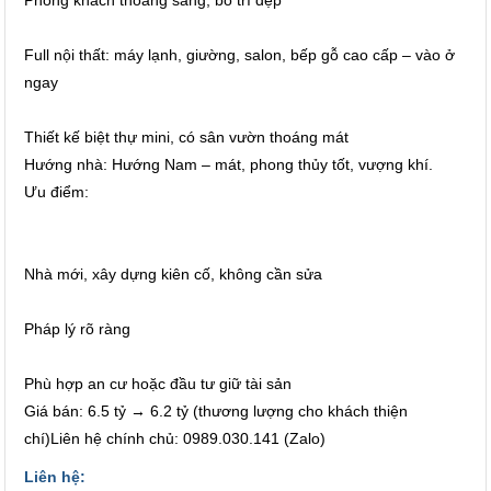
Full nội thất: máy lạnh, giường, salon, bếp gỗ cao cấp – vào ở
ngay
Thiết kế biệt thự mini, có sân vườn thoáng mát
Hướng nhà: Hướng Nam – mát, phong thủy tốt, vượng khí.
Ưu điểm:
Nhà mới, xây dựng kiên cố, không cần sửa
Pháp lý rõ ràng
Phù hợp an cư hoặc đầu tư giữ tài sản
Giá bán: 6.5 tỷ → 6.2 tỷ (thương lượng cho khách thiện
chí)Liên hệ chính chủ: 0989.030.141 (Zalo)
Liên hệ: