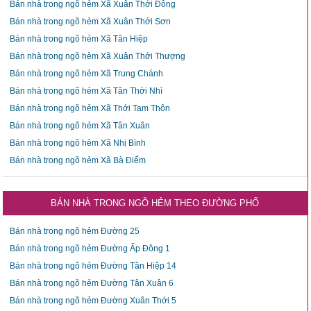
Bán nhà trong ngõ hẻm Xã Xuân Thới Đông
Bán nhà trong ngõ hẻm Xã Xuân Thới Sơn
Bán nhà trong ngõ hẻm Xã Tân Hiệp
Bán nhà trong ngõ hẻm Xã Xuân Thới Thượng
Bán nhà trong ngõ hẻm Xã Trung Chánh
Bán nhà trong ngõ hẻm Xã Tân Thới Nhì
Bán nhà trong ngõ hẻm Xã Thới Tam Thôn
Bán nhà trong ngõ hẻm Xã Tân Xuân
Bán nhà trong ngõ hẻm Xã Nhị Bình
Bán nhà trong ngõ hẻm Xã Bà Điểm
BÁN NHÀ TRONG NGÕ HẺM THEO ĐƯỜNG PHỐ
Bán nhà trong ngõ hẻm Đường 25
Bán nhà trong ngõ hẻm Đường Ấp Đông 1
Bán nhà trong ngõ hẻm Đường Tân Hiệp 14
Bán nhà trong ngõ hẻm Đường Tân Xuân 6
Bán nhà trong ngõ hẻm Đường Xuân Thới 5