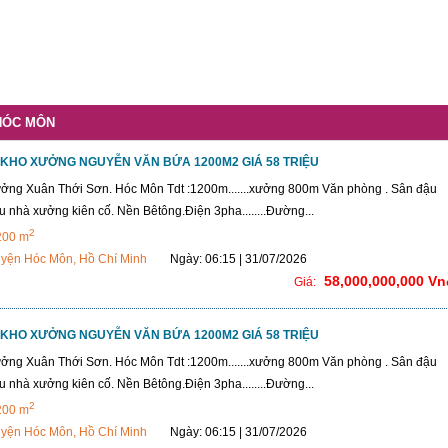
HÓC MÔN
KHO XƯỞNG NGUYỄN VĂN BỨA 1200M2 GIÁ 58 TRIỆU
ởng Xuân Thới Sơn. Hóc Môn Tdt :1200m.......xưởng 800m Văn phòng . Sân đậu
cấu nhà xưởng kiên cố. Nền Bêtông.Điện 3pha........Đường...
2
200 m
yện Hóc Môn, Hồ Chí Minh
Ngày: 06:15 | 31/07/2026
58,000,000,000 Vn
Giá:
KHO XƯỞNG NGUYỄN VĂN BỨA 1200M2 GIÁ 58 TRIỆU
ởng Xuân Thới Sơn. Hóc Môn Tdt :1200m.......xưởng 800m Văn phòng . Sân đậu
cấu nhà xưởng kiên cố. Nền Bêtông.Điện 3pha........Đường...
2
200 m
yện Hóc Môn, Hồ Chí Minh
Ngày: 06:15 | 31/07/2026