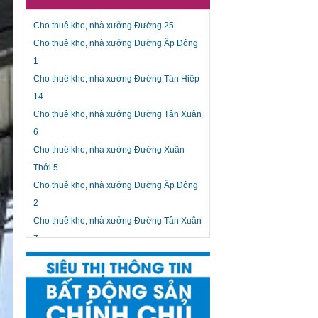
Cho thuê kho, nhà xưởng Đường 25
Cho thuê kho, nhà xưởng Đường Ấp Đông
1
Cho thuê kho, nhà xưởng Đường Tân Hiệp
14
Cho thuê kho, nhà xưởng Đường Tân Xuân
6
Cho thuê kho, nhà xưởng Đường Xuân
Thới 5
Cho thuê kho, nhà xưởng Đường Ấp Đông
2
Cho thuê kho, nhà xưởng Đường Tân Xuân
7
Cho thuê kho, nhà xưởng Đường Xuân
Thới 6
Cho thuê kho, nhà xưởng Đường Ấp Đông
3