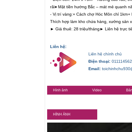
rãi♦ Mặt tiền hướng Bắc – mát mẻ quanh nă
- Vị trí vàng:+ Cách chợ Hóc Môn chỉ 1km
Thích hợp làm kho chứa hàng, xưởng sản xu
► Giá thuê: 28 triệu/tháng► Liên hệ trực t
Liên hệ:
Liên hệ chính chủ
Điện thoại:
011114562
Email:
toichinhchu930
Hình ảnh
Video
Bản
HÌNH ẢNH