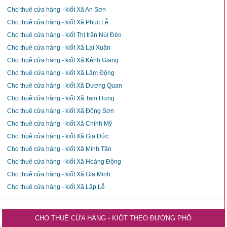
Cho thuê cửa hàng - kiốt Xã An Sơn
Cho thuê cửa hàng - kiốt Xã Phục Lễ
Cho thuê cửa hàng - kiốt Thị trấn Núi Đèo
Cho thuê cửa hàng - kiốt Xã Lại Xuân
Cho thuê cửa hàng - kiốt Xã Kênh Giang
Cho thuê cửa hàng - kiốt Xã Lâm Động
Cho thuê cửa hàng - kiốt Xã Dương Quan
Cho thuê cửa hàng - kiốt Xã Tam Hưng
Cho thuê cửa hàng - kiốt Xã Đông Sơn
Cho thuê cửa hàng - kiốt Xã Chính Mỹ
Cho thuê cửa hàng - kiốt Xã Gia Đức
Cho thuê cửa hàng - kiốt Xã Minh Tân
Cho thuê cửa hàng - kiốt Xã Hoàng Động
Cho thuê cửa hàng - kiốt Xã Gia Minh
Cho thuê cửa hàng - kiốt Xã Lập Lễ
CHO THUÊ CỬA HÀNG - KIỐT THEO ĐƯỜNG PHỐ