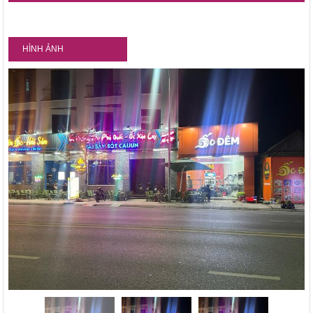
HÌNH ẢNH