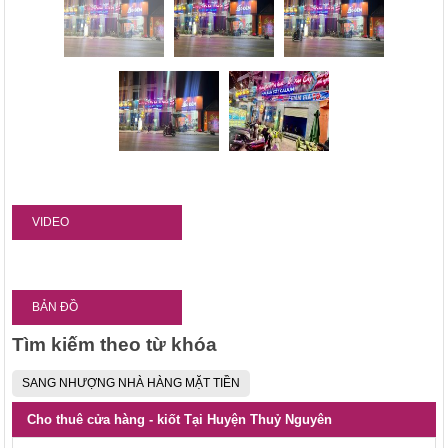
VIDEO
BẢN ĐỒ
Tìm kiếm theo từ khóa
SANG NHƯỢNG NHÀ HÀNG MẶT TIỀN
Cho thuê cửa hàng - kiốt Tại Huyện Thuỷ Nguyên