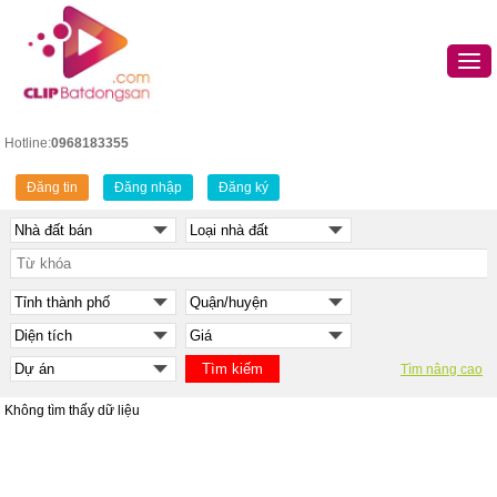
Hotline:
0968183355
Đăng tin
Đăng nhập
Đăng ký
Tìm nâng cao
Không tìm thấy dữ liệu