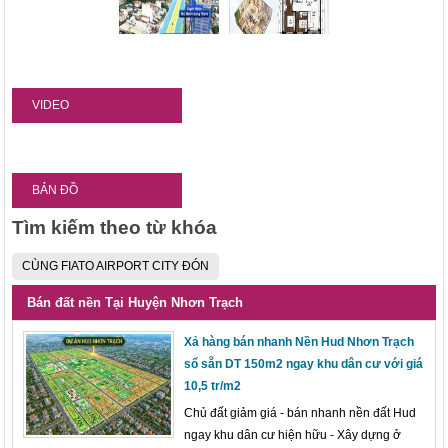
VIDEO
BẢN ĐỒ
Tìm kiếm theo từ khóa
CÙNG FIATO AIRPORT CITY ĐÓN
Bán đất nền Tại Huyện Nhơn Trạch
Xả hàng bán nhanh Nền Hud Nhơn Trạch
sổ sẵn DT 150m2 ngay khu dân cư với giá
10,5 tr/m2
Chủ đất giảm giá - bán nhanh nền đất Hud
ngay khu dân cư hiện hữu - Xây dựng ở