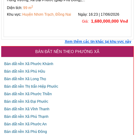
2
Diện tích:
99 m
Khu vực:
Huyện Nhơn Trạch, Đồng Nai
Ngày: 16:23 | 17/06/2026
1,680,000,000 Vnđ
Giá:
Xem thêm các tin khác tại khu vực này
BÁN ĐẤT NỀN THEO PHƯỜNG XÃ
Bán đất nền Xã Phước Khánh
Bán đất nền Xã Phú Hữu
Bán đất nền Xã Long Thọ
Bán đất nền Thị trấn Hiệp Phước
Bán đất nền Xã Phước Thiền
Bán đất nền Xã Đại Phước
Bán đất nền Xã Vĩnh Thanh
Bán đất nền Xã Phú Thạnh
Bán đất nền Xã Phước An
Bán đất nền Xã Phú Đông