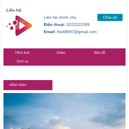
Liên hệ:
Liên hệ chính chủ
Chia sẻ
Điện thoại:
0222222289
Email:
lhe48697@gmail.com
Hình ảnh
Video
Bản đồ
Dịch vụ
HÌNH ẢNH