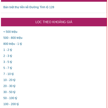
Bán biệt thự liền kề Đường Tỉnh lộ 128
LỌC THEO KHOẢNG GIÁ
< 500 triệu
500 - 800 triệu
800 triệu - 1 tỷ
1 - 2 tỷ
2 - 3 tỷ
3 - 5 tỷ
5 - 7 tỷ
7 - 10 tỷ
10 - 20 tỷ
20 - 30 tỷ
30 - 50 tỷ
50 - 100 tỷ
100 - 200 tỷ