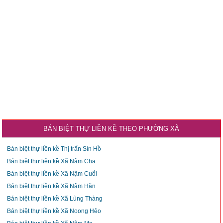
BÁN BIỆT THỰ LIỀN KỀ THEO PHƯỜNG XÃ
Bán biệt thự liền kề Thị trấn Sìn Hồ
Bán biệt thự liền kề Xã Nậm Cha
Bán biệt thự liền kề Xã Nậm Cuổi
Bán biệt thự liền kề Xã Nậm Hăn
Bán biệt thự liền kề Xã Lùng Thàng
Bán biệt thự liền kề Xã Noong Hẻo