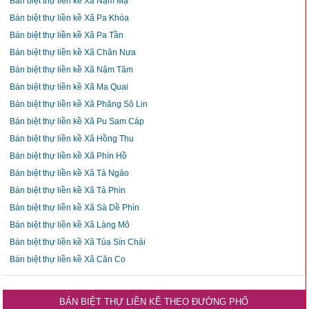
Bán biệt thự liền kề Xã Nậm Mạ
Bán biệt thự liền kề Xã Pa Khóa
Bán biệt thự liền kề Xã Pa Tần
Bán biệt thự liền kề Xã Chăn Nưa
Bán biệt thự liền kề Xã Nậm Tăm
Bán biệt thự liền kề Xã Ma Quai
Bán biệt thự liền kề Xã Phăng Sô Lin
Bán biệt thự liền kề Xã Pu Sam Cáp
Bán biệt thự liền kề Xã Hồng Thu
Bán biệt thự liền kề Xã Phìn Hồ
Bán biệt thự liền kề Xã Tả Ngảo
Bán biệt thự liền kề Xã Tả Phìn
Bán biệt thự liền kề Xã Sà Dề Phìn
Bán biệt thự liền kề Xã Làng Mô
Bán biệt thự liền kề Xã Tủa Sín Chải
Bán biệt thự liền kề Xã Căn Co
BÁN BIỆT THỰ LIỀN KỀ THEO ĐƯỜNG PHỐ